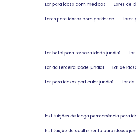
lar para idoso com médicos
lares de 
lares para idosos com parkinson
lare
lar hotel para terceira idade jundiaí
la
lar da terceira idade jundiaí
lar de ido
lar para idosos particular jundiaí
lar de
instituições de longa permanência para id
instituição de acolhimento para idosos jun