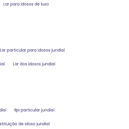
lar para idosos de luxo
lar particular para idosos jundiaí
iaí
lar dos idosos jundiaí
diaí
ilpi particular jundiaí
nstituição de idoso jundiaí