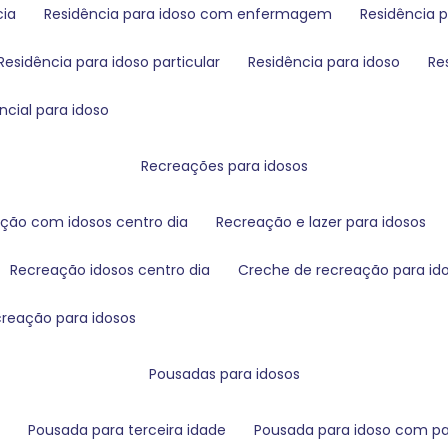
cia
residência para idoso com enfermagem
residência
residência para idoso particular
residência para idoso
r
encial para idoso
recreações para idosos
ação com idosos centro dia
recreação e lazer para idosos
recreação idosos centro dia
creche de recreação para id
creação para idosos
pousadas para idosos
s
pousada para terceira idade
pousada para idoso com pa