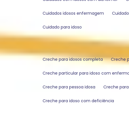
cuidados idosos enfermagem
cuidad
cuidado para idoso
creche para idosos completa
creche
creche particular para idoso com enfer
creche para pessoa idosa
creche par
creche para idoso com deficiência