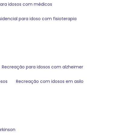
 para idosos com médicos
esidencial para idoso com fisioterapia
recreação para idosos com alzheimer
osos
recreação com idosos em asilo
rkinson