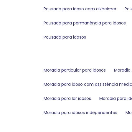
pousada para idoso com alzheimer
po
pousada para permanência para idosos
pousada para idosos
moradia particular para idosos
moradi
moradia para idoso com assistência médi
moradia para lar idosos
moradia para i
moradia para idosos independentes
m