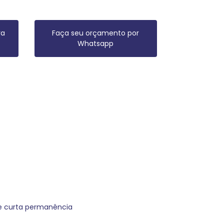
ra
Faça seu orçamento por
Whatsapp
de curta permanência