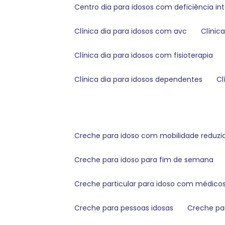
centro dia para idosos com deficiência in
clínica dia para idosos com avc
clínic
clínica dia para idosos com fisioterapia
clínica dia para idosos dependentes
creche para idoso com mobilidade reduzi
creche para idoso para fim de semana
creche particular para idoso com médico
creche para pessoas idosas
creche pa