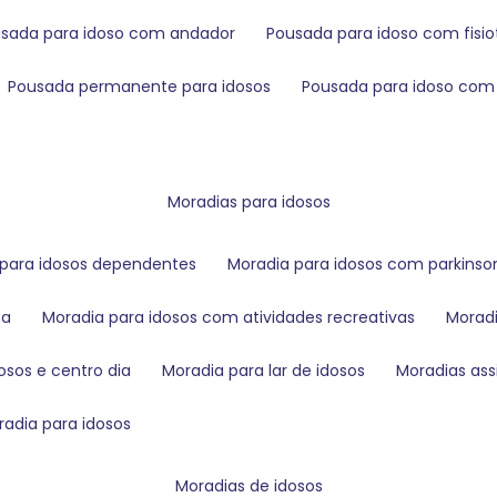
usada para idoso com andador
pousada para idoso com fisio
pousada permanente para idosos
pousada para idoso co
moradias para idosos
a para idosos dependentes
moradia para idosos com parkinso
ca
moradia para idosos com atividades recreativas
mora
dosos e centro dia
moradia para lar de idosos
moradias as
oradia para idosos
moradias de idosos