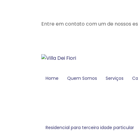
Entre em contato com um de nossos esp
Home
Quem Somos
Serviços
C
residencial para terceira idade particular