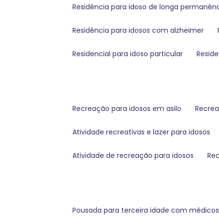
residência para idoso de longa permanên
residência para idosos com alzheimer
residencial para idoso particular
resid
recreação para idosos em asilo
recre
atividade recreativas e lazer para idosos
atividade de recreação para idosos
re
pousada para terceira idade com médico