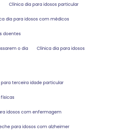
e
clínica dia para idosos particular
nica dia para idosos com médicos
sos doentes
passarem o dia
clínica dia para idosos
 para terceira idade particular
físicas
para idosos com enfermagem
reche para idosos com alzheimer