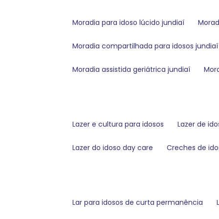
moradia para idoso lúcido jundiaí
mora
moradia compartilhada para idosos jundiaí
moradia assistida geriátrica jundiaí
mo
lazer e cultura para idosos
lazer de id
lazer do idoso day care
creches de ido
lar para idosos de curta permanência