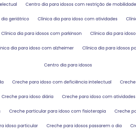
telectual
centro dia para idosos com restrição de mobilidad
a dia geriátrico
clínica dia para idoso com atividades
clí
clínica dia para idosos com parkinson
clínica dia para ido
clínica dia para idoso com alzheimer
clínica dia para idosos 
centro dia para idosos
da
creche para idoso com deficiência intelectual
creche
creche para idoso diária
creche para idoso com atividades 
s
creche particular para idoso com fisioterapia
creche 
ra idoso particular
creche para idosos passarem o dia
c