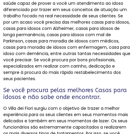
saúde capaz de prover a você um atendimento ao idoso
diferenciado por trazer em seus conceitos de atuação um
trabalho focado na real necessidade de seus clientes. Se
por um acaso você precisa das melhores casas para idosos,
casas para idosos com Alzheimer, casas para idosos de
longa permanência, casas para idosos com mal de
Parkinson, casas para moradia de idosos com médicos,
casas para moradia de idosos com enfermagem, casa para
idoso com demência, entre outras tantas necessidades que
você precisar. Se você procura por bons profissionais,
especializados em realizar com carinho, dedicação e
sempre à procura do mais rápido restabelecimento dos
seus pacientes.
Se você procura pelas melhores Casas para
idosos e não sabe onde encontrar.
O Villa dei Fiori surgiu com o objetivo de trazer a melhor
experiência para os seus clientes em seus momentos mais
delicados e também em seus momentos de lazer. Os seus
funcionários são extremamente capacitados a realizarem
os mais diversos tipos de tratamentos. Por isso, se você