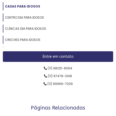
CASAS PARA IDOSOS
CENTRO DIA PARA IDOSOS
CLÍNICAS DIA PARA IDOSOS
CRECHES PARA IDOSOS
CUIDADOS PARA IDOSOS
Entre em contato
ESPAÇOS PARA IDOSOS
(11) 98125-8064
ILPIS
(11) 97478-3148
(11) 99966-7039
LAR PARA IDOSOS
LARES PARA IDOSOS
LAZER PARA IDOSO
Páginas Relacionadas