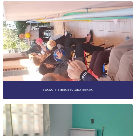
MORADIAS DE IDOSOS
MORADIAS PARA IDOSOS
POUSADAS PARA IDOSOS
RECREAÇÕES PARA IDOSOS
RESIDENCIAIS PARA IDOSOS
CASAS DE CUIDADOS PARA IDOSOS