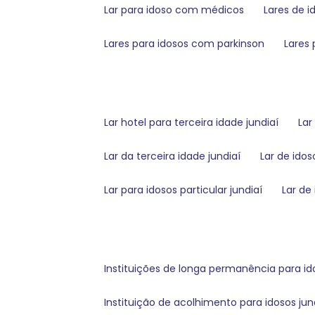
lar para idoso com médicos
lares de 
lares para idosos com parkinson
lare
lar hotel para terceira idade jundiaí
la
lar da terceira idade jundiaí
lar de ido
lar para idosos particular jundiaí
lar de
instituições de longa permanência para id
instituição de acolhimento para idosos jun