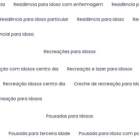
cia
residência para idoso com enfermagem
residência
residência para idoso particular
residência para idoso
r
encial para idoso
recreações para idosos
ação com idosos centro dia
recreação e lazer para idosos
recreação idosos centro dia
creche de recreação para id
creação para idosos
pousadas para idosos
s
pousada para terceira idade
pousada para idoso com pa