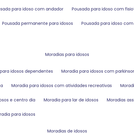
usada para idoso com andador
pousada para idoso com fisio
pousada permanente para idosos
pousada para idoso co
moradias para idosos
a para idosos dependentes
moradia para idosos com parkinso
ca
moradia para idosos com atividades recreativas
mora
dosos e centro dia
moradia para lar de idosos
moradias as
oradia para idosos
moradias de idosos