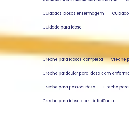
cuidados idosos enfermagem
cuidad
cuidado para idoso
creche para idosos completa
creche
creche particular para idoso com enfer
creche para pessoa idosa
creche par
creche para idoso com deficiência