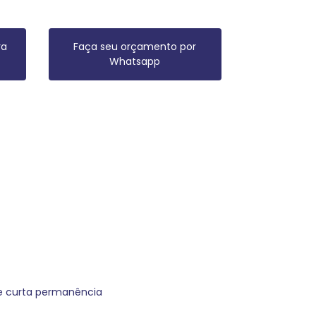
ra
Faça seu orçamento por
Whatsapp
de curta permanência