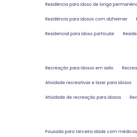
residência para idoso de longa permanên
residência para idosos com alzheimer
residencial para idoso particular
resid
recreação para idosos em asilo
recre
atividade recreativas e lazer para idosos
atividade de recreação para idosos
re
pousada para terceira idade com médico