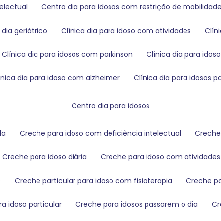
telectual
centro dia para idosos com restrição de mobilidad
a dia geriátrico
clínica dia para idoso com atividades
clí
clínica dia para idosos com parkinson
clínica dia para ido
clínica dia para idoso com alzheimer
clínica dia para idosos 
centro dia para idosos
da
creche para idoso com deficiência intelectual
creche
creche para idoso diária
creche para idoso com atividades 
s
creche particular para idoso com fisioterapia
creche 
ra idoso particular
creche para idosos passarem o dia
c