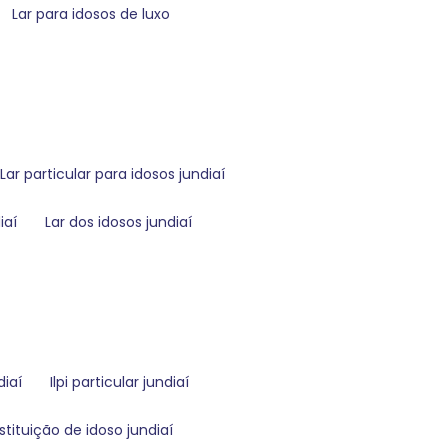
lar para idosos de luxo
lar particular para idosos jundiaí
iaí
lar dos idosos jundiaí
diaí
ilpi particular jundiaí
nstituição de idoso jundiaí