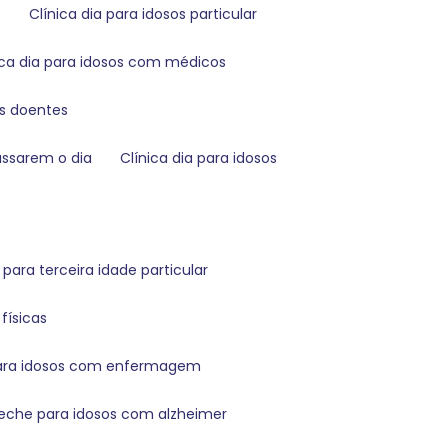
e
clínica dia para idosos particular
nica dia para idosos com médicos
sos doentes
passarem o dia
clínica dia para idosos
 para terceira idade particular
físicas
para idosos com enfermagem
reche para idosos com alzheimer