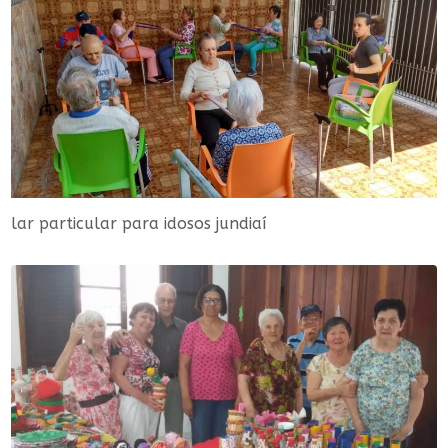
lar particular para idosos jundiaí