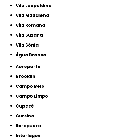
Vila Leopoldina
Vila Madalena
Vila Romana
Vila Suzana
Vila Sônia
Água Branca
Aeroporto
Brooklin
Campo Belo
Campo Limpo
Cupecê
Cursino
Ibirapuera
Interlagos