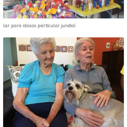
lar para idosos particular jundiaí