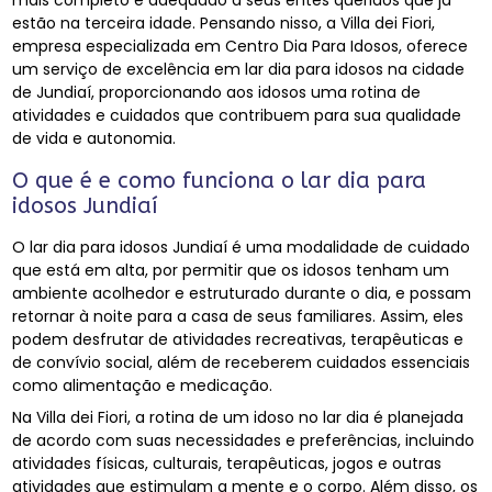
mais completo e adequado a seus entes queridos que já
estão na terceira idade. Pensando nisso, a Villa dei Fiori,
empresa especializada em Centro Dia Para Idosos, oferece
um serviço de excelência em lar dia para idosos na cidade
de Jundiaí, proporcionando aos idosos uma rotina de
atividades e cuidados que contribuem para sua qualidade
de vida e autonomia.
O que é e como funciona o lar dia para
idosos Jundiaí
O lar dia para idosos Jundiaí é uma modalidade de cuidado
que está em alta, por permitir que os idosos tenham um
ambiente acolhedor e estruturado durante o dia, e possam
retornar à noite para a casa de seus familiares. Assim, eles
podem desfrutar de atividades recreativas, terapêuticas e
de convívio social, além de receberem cuidados essenciais
como alimentação e medicação.
Na Villa dei Fiori, a rotina de um idoso no lar dia é planejada
de acordo com suas necessidades e preferências, incluindo
atividades físicas, culturais, terapêuticas, jogos e outras
atividades que estimulam a mente e o corpo. Além disso, os