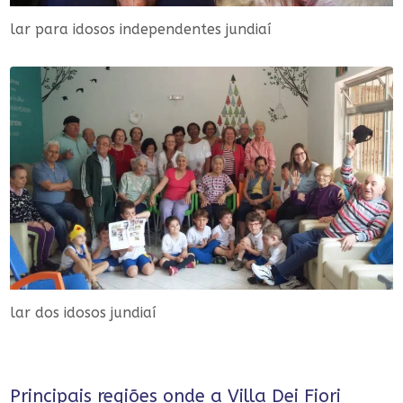
lar para idosos independentes jundiaí
lar dos idosos jundiaí
Principais regiões onde a Villa Dei Fiori