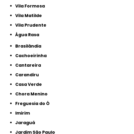
Vila Formosa
Vila Matilde
Vila Prudente
Água Rasa
Brasilândia
Cachoeirinha
Cantareira
Carandiru
Casa Verde
Chora Menino
Freguesia do Ó
Imirim
Jaraguá
Jardim São Paulo