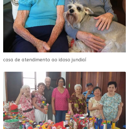
casa de atendimento ao idoso jundiaí