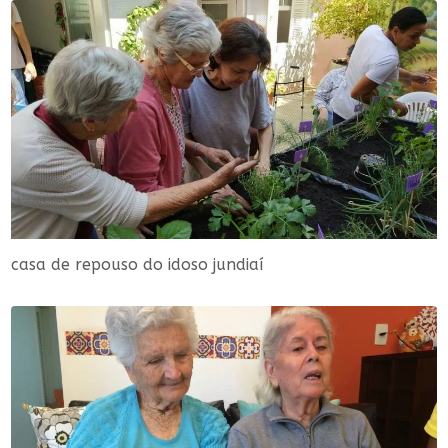
casa de repouso do idoso jundiaí