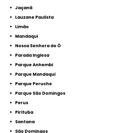
Jaçanã
Lauzane Paulista
Limão
Mandaqui
Nossa Senhora do Ó
Parada Inglesa
Parque Anhembi
Parque Mandaqui
Parque Peruche
Parque São Domingos
Perus
Pirituba
Santana
São Domingos