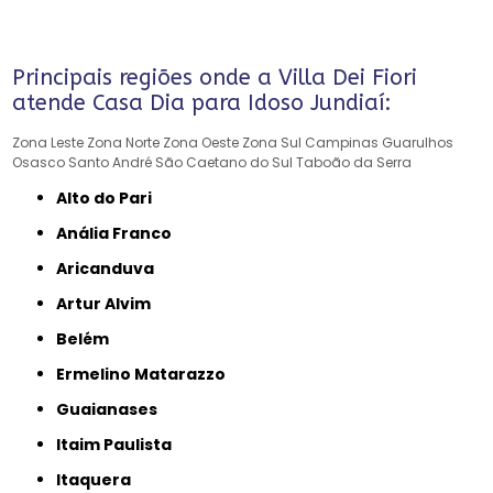
Principais regiões onde a Villa Dei Fiori
atende Casa Dia para Idoso Jundiaí:
Zona Leste
Zona Norte
Zona Oeste
Zona Sul
Campinas
Guarulhos
Osasco
Santo André
São Caetano do Sul
Taboão da Serra
Alto do Pari
Anália Franco
Aricanduva
Artur Alvim
Belém
Ermelino Matarazzo
Guaianases
Itaim Paulista
Itaquera