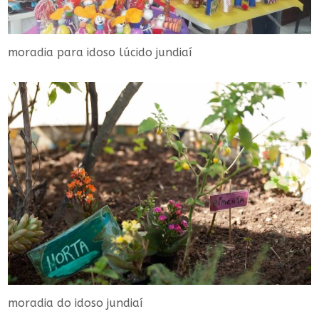
moradia para idoso lúcido jundiaí
moradia do idoso jundiaí