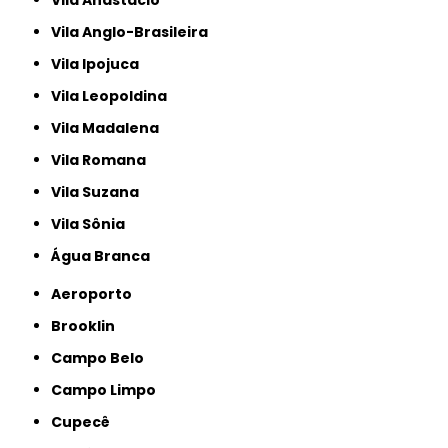
Vila Anastácio
Vila Anglo-Brasileira
Vila Ipojuca
Vila Leopoldina
Vila Madalena
Vila Romana
Vila Suzana
Vila Sônia
Água Branca
Aeroporto
Brooklin
Campo Belo
Campo Limpo
Cupecê