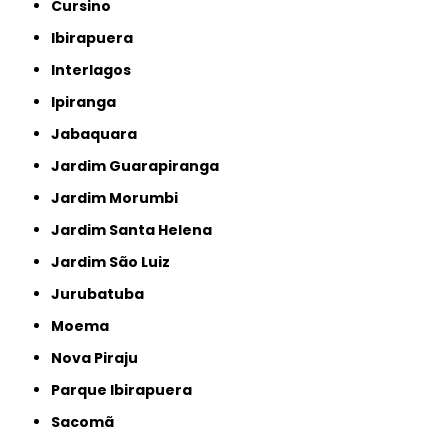
Cursino
Ibirapuera
Interlagos
Ipiranga
Jabaquara
Jardim Guarapiranga
Jardim Morumbi
Jardim Santa Helena
Jardim São Luiz
Jurubatuba
Moema
Nova Piraju
Parque Ibirapuera
Sacomã