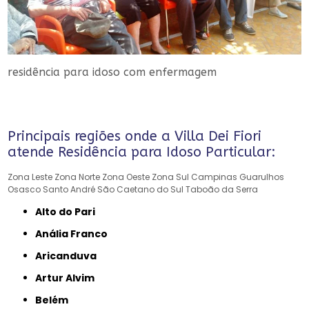
residência para idoso com enfermagem
Principais regiões onde a Villa Dei Fiori
atende Residência para Idoso Particular:
Zona Leste
Zona Norte
Zona Oeste
Zona Sul
Campinas
Guarulhos
Osasco
Santo André
São Caetano do Sul
Taboão da Serra
Alto do Pari
Anália Franco
Aricanduva
Artur Alvim
Belém