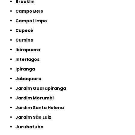
Brooklin
Campo Belo
Campo Limpo
Cupecê
Cursino
Ibirapuera
Interlagos
Ipiranga
Jabaquara
Jardim Guarapiranga
Jardim Morumbi
Jardim Santa Helena
Jardim São Luiz
Jurubatuba