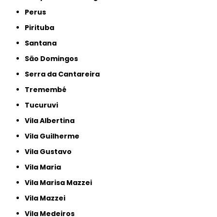
Perus
Pirituba
Santana
São Domingos
Serra da Cantareira
Tremembé
Tucuruvi
Vila Albertina
Vila Guilherme
Vila Gustavo
Vila Maria
Vila Marisa Mazzei
Vila Mazzei
Vila Medeiros