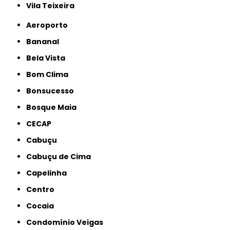
Vila Teixeira
Aeroporto
Bananal
Bela Vista
Bom Clima
Bonsucesso
Bosque Maia
CECAP
Cabuçu
Cabuçu de Cima
Capelinha
Centro
Cocaia
Condomínio Veigas