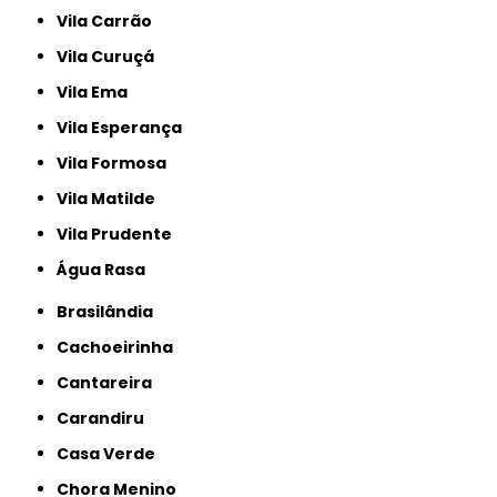
Vila Carrão
Vila Curuçá
Vila Ema
Vila Esperança
Vila Formosa
Vila Matilde
Vila Prudente
Água Rasa
Brasilândia
Cachoeirinha
Cantareira
Carandiru
Casa Verde
Chora Menino