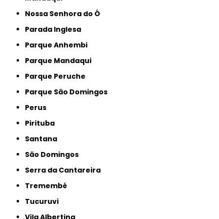
Nossa Senhora do Ó
Parada Inglesa
Parque Anhembi
Parque Mandaqui
Parque Peruche
Parque São Domingos
Perus
Pirituba
Santana
São Domingos
Serra da Cantareira
Tremembé
Tucuruvi
Vila Albertina