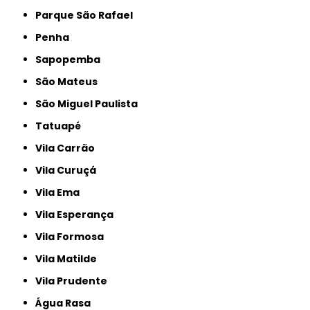
Parque São Rafael
Penha
Sapopemba
São Mateus
São Miguel Paulista
Tatuapé
Vila Carrão
Vila Curuçá
Vila Ema
Vila Esperança
Vila Formosa
Vila Matilde
Vila Prudente
Água Rasa