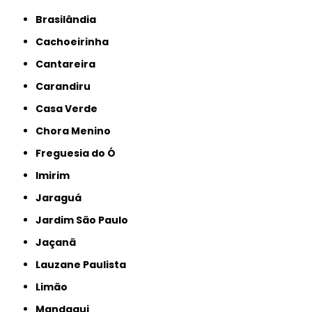
Brasilândia
Cachoeirinha
Cantareira
Carandiru
Casa Verde
Chora Menino
Freguesia do Ó
Imirim
Jaraguá
Jardim São Paulo
Jaçanã
Lauzane Paulista
Limão
Mandaqui