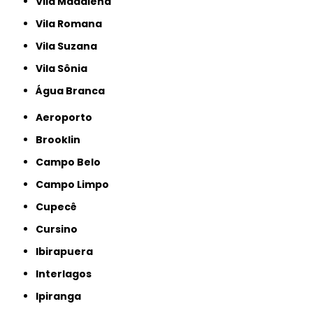
Vila Madalena
Vila Romana
Vila Suzana
Vila Sônia
Água Branca
Aeroporto
Brooklin
Campo Belo
Campo Limpo
Cupecê
Cursino
Ibirapuera
Interlagos
Ipiranga