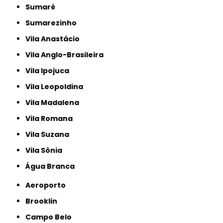
Sumaré
Sumarezinho
Vila Anastácio
Vila Anglo-Brasileira
Vila Ipojuca
Vila Leopoldina
Vila Madalena
Vila Romana
Vila Suzana
Vila Sônia
Água Branca
Aeroporto
Brooklin
Campo Belo