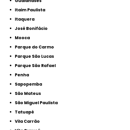
Guaianases
Itaim Paulista
Itaquera
José Bonifácio
Mooca
Parque do Carmo
Parque São Lucas
Parque São Rafael
Penha
Sapopemba
São Mateus
São Miguel Paulista
Tatuapé
Vila Carrão