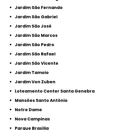
Jardim São Fernando
Jardim São Gabriel
Jardim São José
Jardim São Marcos
Jardim São Pedro
Jardim São Rafael
Jardim São Vicente
Jardim Tamoio
Jardim Von Zuben
Loteamento Center Santa Genebra
Mansões Santo Antônio
Notre Dame
Nova Campinas
Parque Brasília