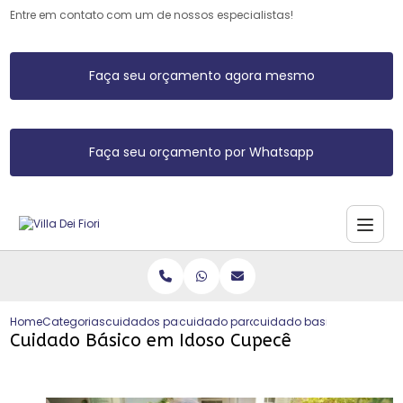
Entre em contato com um de nossos especialistas!
Faça seu orçamento agora mesmo
Faça seu orçamento por Whatsapp
Home
Categorias
cuidados para idosos
cuidado para idoso
cuidado basico em idoso
Cuidado Básico em Idoso Cupecê