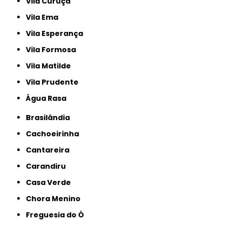
Vila Curuçá
Vila Ema
Vila Esperança
Vila Formosa
Vila Matilde
Vila Prudente
Água Rasa
Brasilândia
Cachoeirinha
Cantareira
Carandiru
Casa Verde
Chora Menino
Freguesia do Ó