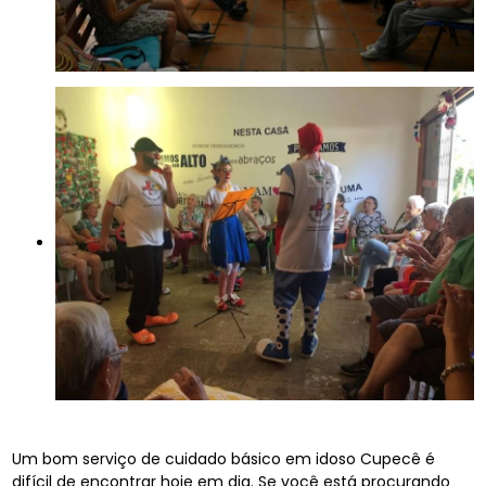
Um bom serviço de cuidado básico em idoso Cupecê é
difícil de encontrar hoje em dia. Se você está procurando