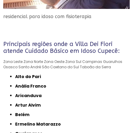
residencial para idoso com fisioterapia
Principais regiões onde a Villa Dei Fiori
atende Cuidado Básico em Idoso Cupecê:
Zona Leste
Zona Norte
Zona Oeste
Zona Sul
Campinas
Guarulhos
Osasco
Santo André
São Caetano do Sul
Taboão da Serra
Alto do Pari
Anália Franco
Aricanduva
Artur Alvim
Belém
Ermelino Matarazzo