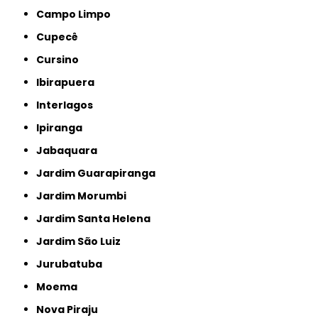
Campo Limpo
Cupecê
Cursino
Ibirapuera
Interlagos
Ipiranga
Jabaquara
Jardim Guarapiranga
Jardim Morumbi
Jardim Santa Helena
Jardim São Luiz
Jurubatuba
Moema
Nova Piraju