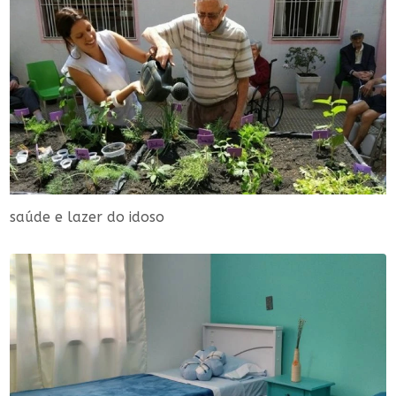
saúde e lazer do idoso