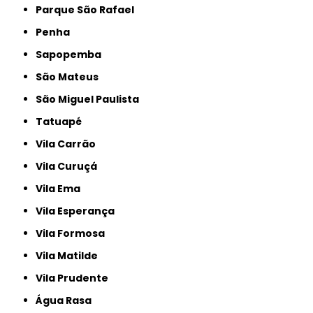
Parque São Rafael
Penha
Sapopemba
São Mateus
São Miguel Paulista
Tatuapé
Vila Carrão
Vila Curuçá
Vila Ema
Vila Esperança
Vila Formosa
Vila Matilde
Vila Prudente
Água Rasa