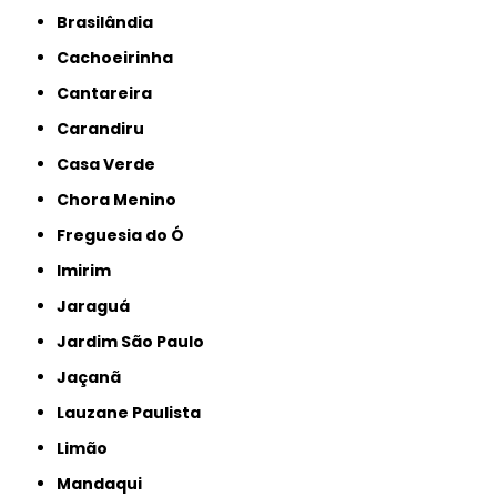
Brasilândia
Cachoeirinha
Cantareira
Carandiru
Casa Verde
Chora Menino
Freguesia do Ó
Imirim
Jaraguá
Jardim São Paulo
Jaçanã
Lauzane Paulista
Limão
Mandaqui