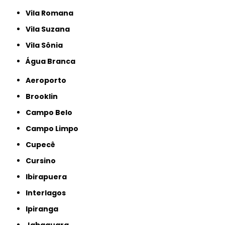
Vila Romana
Vila Suzana
Vila Sônia
Água Branca
Aeroporto
Brooklin
Campo Belo
Campo Limpo
Cupecê
Cursino
Ibirapuera
Interlagos
Ipiranga
Jabaquara