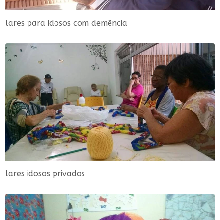
lares para idosos com demência
lares idosos privados