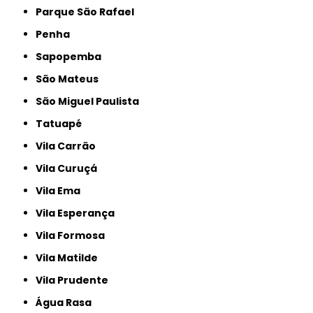
Parque São Rafael
Penha
Sapopemba
São Mateus
São Miguel Paulista
Tatuapé
Vila Carrão
Vila Curuçá
Vila Ema
Vila Esperança
Vila Formosa
Vila Matilde
Vila Prudente
Água Rasa