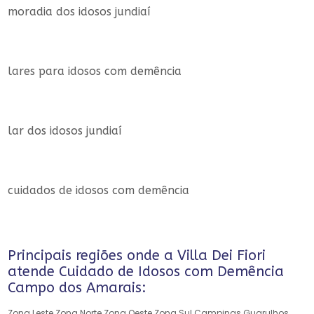
moradia dos idosos jundiaí
lares para idosos com demência
lar dos idosos jundiaí
cuidados de idosos com demência
Principais regiões onde a Villa Dei Fiori
atende Cuidado de Idosos com Demência
Campo dos Amarais:
Zona Leste
Zona Norte
Zona Oeste
Zona Sul
Campinas
Guarulhos