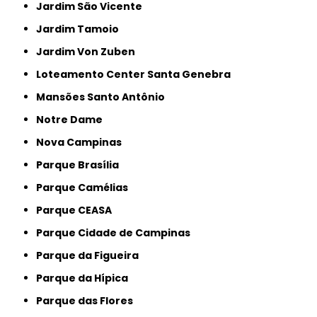
Jardim São Vicente
Jardim Tamoio
Jardim Von Zuben
Loteamento Center Santa Genebra
Mansões Santo Antônio
Notre Dame
Nova Campinas
Parque Brasília
Parque Camélias
Parque CEASA
Parque Cidade de Campinas
Parque da Figueira
Parque da Hípica
Parque das Flores