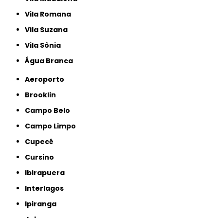
Vila Romana
Vila Suzana
Vila Sônia
Água Branca
Aeroporto
Brooklin
Campo Belo
Campo Limpo
Cupecê
Cursino
Ibirapuera
Interlagos
Ipiranga