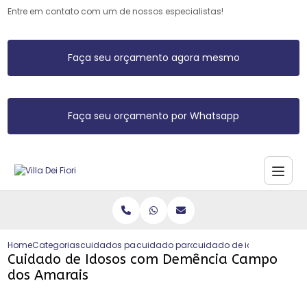
Entre em contato com um de nossos especialistas!
Faça seu orçamento agora mesmo
Faça seu orçamento por Whatsapp
Home
Categorias
cuidados para idosos
cuidado para idoso
cuidado de idosos com 
Cuidado de Idosos com Demência Campo
dos Amarais