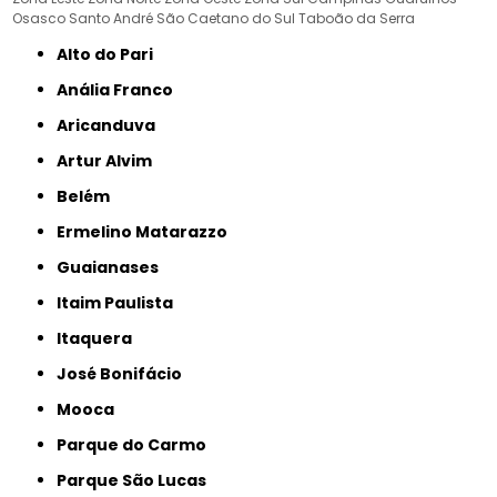
Osasco
Santo André
São Caetano do Sul
Taboão da Serra
Alto do Pari
Anália Franco
Aricanduva
Artur Alvim
Belém
Ermelino Matarazzo
Guaianases
Itaim Paulista
Itaquera
José Bonifácio
Mooca
Parque do Carmo
Parque São Lucas