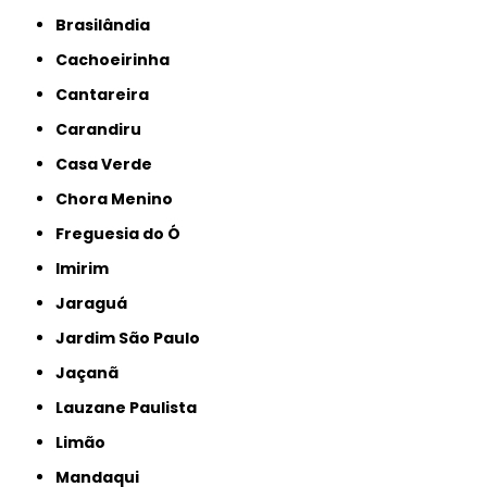
Brasilândia
Cachoeirinha
Cantareira
Carandiru
Casa Verde
Chora Menino
Freguesia do Ó
Imirim
Jaraguá
Jardim São Paulo
Jaçanã
Lauzane Paulista
Limão
Mandaqui