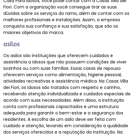
Casa Para Idosos, você pode contar com a Casas Villa dei
Fiori. Com a organização você consegue tirar as suas
dúvidas sobre os serviços do ramo, além de contar com os
melhores profissionais e instalações. Assim, a empresa
conquista sua confiança e sua satisfação, que são os
maiores objetivos da marca.
asilos
Os asilos são instituições que oferecem cuidados e
assistência a idosos que não possuem condições de viver
sozinhos ou com suas famílias. Essas casas de repouso
oferecem serviços como alimentação, higiene pessoal,
atividades recreativas e assistência médica. Na Casas Villa
dei Fiori, os idosos são tratados com respeito e carinho,
recebendo atenção individualizada e cuidados especiais de
acordo com suas necessidades. Além disso, a instituição
conta com profissionais capacitados e uma estrutura
adequada para garantir o bem-estar e a segurança dos
residentes. A escolha de um asilo deve ser feita com
cuidado e atenção, levando em consideração a qualidade
dos serviços oferecidos e a reputação da instituição. Na