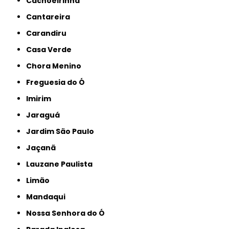
Cachoeirinha
Cantareira
Carandiru
Casa Verde
Chora Menino
Freguesia do Ó
Imirim
Jaraguá
Jardim São Paulo
Jaçanã
Lauzane Paulista
Limão
Mandaqui
Nossa Senhora do Ó