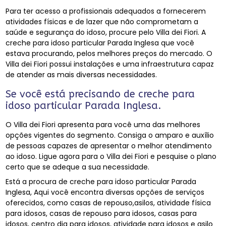
Para ter acesso a profissionais adequados a fornecerem
atividades físicas e de lazer que não comprometam a
saúde e segurança do idoso, procure pelo Villa dei Fiori. A
creche para idoso particular Parada Inglesa que você
estava procurando, pelos melhores preços do mercado. O
Villa dei Fiori possui instalações e uma infraestrutura capaz
de atender as mais diversas necessidades.
Se você está precisando de creche para
idoso particular Parada Inglesa.
O Villa dei Fiori apresenta para você uma das melhores
opções vigentes do segmento. Consiga o amparo e auxílio
de pessoas capazes de apresentar o melhor atendimento
ao idoso. Ligue agora para o Villa dei Fiori e pesquise o plano
certo que se adeque a sua necessidade.
Está a procura de creche para idoso particular Parada
Inglesa, Aqui você encontra diversas opções de serviços
oferecidos, como casas de repouso,asilos, atividade física
para idosos, casas de repouso para idosos, casas para
idosos, centro dia para idosos, atividade para idosos e asilo