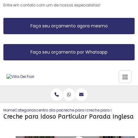
Entre em contato com um de nossos especialistas!
Faça seu orçamento agora mesmo
Faça seu orçamento por Whatsapp
Home
Categorias
centro dia para idosos
creche para idoso com atividades fisic
creche para idoso particu
Creche para Idoso Particular Parada Inglesa