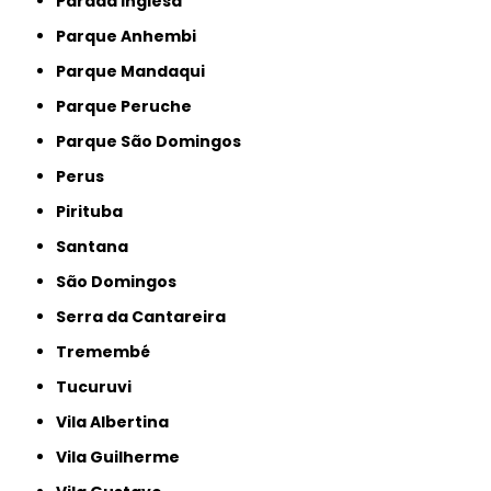
Parada Inglesa
Parque Anhembi
Parque Mandaqui
Parque Peruche
Parque São Domingos
Perus
Pirituba
Santana
São Domingos
Serra da Cantareira
Tremembé
Tucuruvi
Vila Albertina
Vila Guilherme