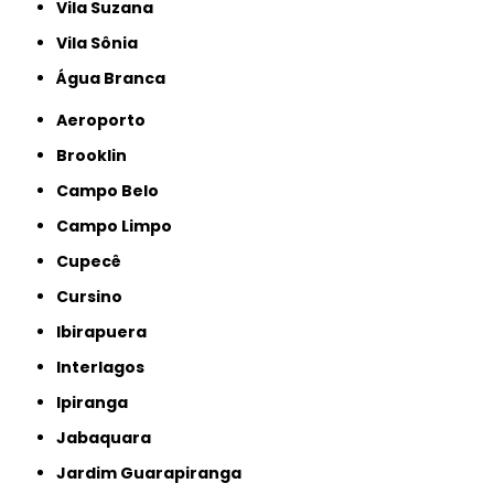
Vila Suzana
Vila Sônia
Água Branca
Aeroporto
Brooklin
Campo Belo
Campo Limpo
Cupecê
Cursino
Ibirapuera
Interlagos
Ipiranga
Jabaquara
Jardim Guarapiranga