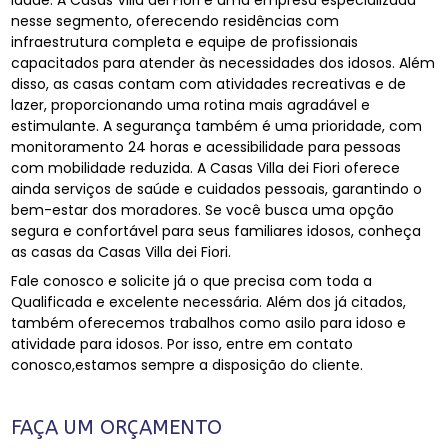
idade. A Casas Villa dei Fiori é uma empresa especializada
nesse segmento, oferecendo residências com
infraestrutura completa e equipe de profissionais
capacitados para atender às necessidades dos idosos. Além
disso, as casas contam com atividades recreativas e de
lazer, proporcionando uma rotina mais agradável e
estimulante. A segurança também é uma prioridade, com
monitoramento 24 horas e acessibilidade para pessoas
com mobilidade reduzida. A Casas Villa dei Fiori oferece
ainda serviços de saúde e cuidados pessoais, garantindo o
bem-estar dos moradores. Se você busca uma opção
segura e confortável para seus familiares idosos, conheça
as casas da Casas Villa dei Fiori.
Fale conosco e solicite já o que precisa com toda a
Qualificada e excelente necessária. Além dos já citados,
também oferecemos trabalhos como asilo para idoso e
atividade para idosos. Por isso, entre em contato
conosco,estamos sempre a disposição do cliente.
FAÇA UM ORÇAMENTO