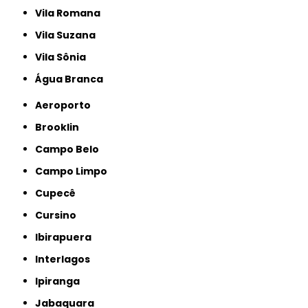
Vila Romana
Vila Suzana
Vila Sônia
Água Branca
Aeroporto
Brooklin
Campo Belo
Campo Limpo
Cupecê
Cursino
Ibirapuera
Interlagos
Ipiranga
Jabaquara