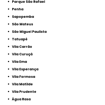
Parque São Rafael
Penha
Sapopemba
São Mateus
São Miguel Paulista
Tatuapé
Vila Carrão
Vila Curuçá
Vila Ema
Vila Esperança
Vila Formosa
Vila Matilde
Vila Prudente
Água Rasa