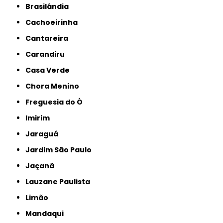
Brasilândia
Cachoeirinha
Cantareira
Carandiru
Casa Verde
Chora Menino
Freguesia do Ó
Imirim
Jaraguá
Jardim São Paulo
Jaçanã
Lauzane Paulista
Limão
Mandaqui