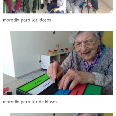
moradia para lar idosos
moradia para lar de idosos