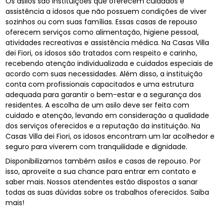
Os asilos são instituições que oferecem cuidados e
assistência a idosos que não possuem condições de viver
sozinhos ou com suas famílias. Essas casas de repouso
oferecem serviços como alimentação, higiene pessoal,
atividades recreativas e assistência médica. Na Casas Villa
dei Fiori, os idosos são tratados com respeito e carinho,
recebendo atenção individualizada e cuidados especiais de
acordo com suas necessidades. Além disso, a instituição
conta com profissionais capacitados e uma estrutura
adequada para garantir o bem-estar e a segurança dos
residentes. A escolha de um asilo deve ser feita com
cuidado e atenção, levando em consideração a qualidade
dos serviços oferecidos e a reputação da instituição. Na
Casas Villa dei Fiori, os idosos encontram um lar acolhedor e
seguro para viverem com tranquilidade e dignidade.
Disponibilizamos também asilos e casas de repouso. Por
isso, aproveite a sua chance para entrar em contato e
saber mais. Nossos atendentes estão dispostos a sanar
todas as suas dúvidas sobre os trabalhos oferecidos. Saiba
mais!