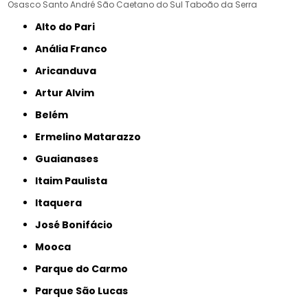
Osasco
Santo André
São Caetano do Sul
Taboão da Serra
Alto do Pari
Anália Franco
Aricanduva
Artur Alvim
Belém
Ermelino Matarazzo
Guaianases
Itaim Paulista
Itaquera
José Bonifácio
Mooca
Parque do Carmo
Parque São Lucas