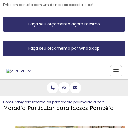
Entre em contato com um de nossos especialistas!
Faça seu orçamento agora mesmo
Faça seu orçamento por Whatsapp
Home
Categorias
moradias para idosos
moradia para idoso com assistencia 
moradia particular para 
Moradia Particular para Idosos Pompéia