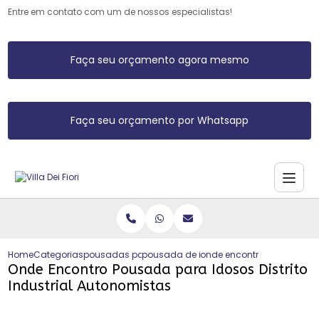
Entre em contato com um de nossos especialistas!
Faça seu orçamento agora mesmo
Faça seu orçamento por Whatsapp
Home
Categorias
pousadas para idosos
pousada de idosos
onde encontro pousada par
Onde Encontro Pousada para Idosos Distrito
Industrial Autonomistas