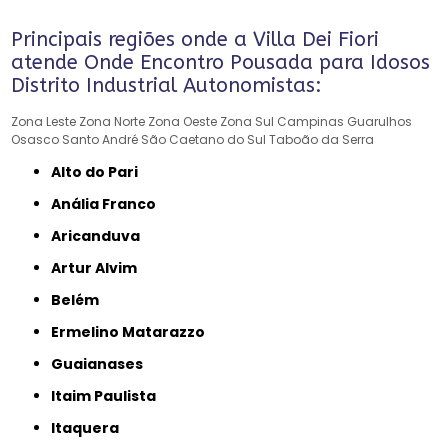
Principais regiões onde a Villa Dei Fiori
atende Onde Encontro Pousada para Idosos
Distrito Industrial Autonomistas:
Zona Leste
Zona Norte
Zona Oeste
Zona Sul
Campinas
Guarulhos
Osasco
Santo André
São Caetano do Sul
Taboão da Serra
Alto do Pari
Anália Franco
Aricanduva
Artur Alvim
Belém
Ermelino Matarazzo
Guaianases
Itaim Paulista
Itaquera