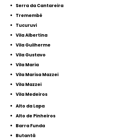
Serra da Cantareira
Tremembé
Tucuruvi
Vila Albertina
Vila Guilherme
Vila Gustavo
Vila Maria
Vila Marisa Mazzei
Vila Mazzei
Vila Medeiros
Alto da Lapa
Alto de Pinheiros
Barra Funda
Butantã