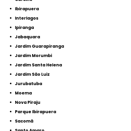
Ibirapuera
Interlagos
Ipiranga
Jabaquara
Jardim Guarapiranga
Jardim Morumbi
Jardim Santa Helena
Jardim São Luiz
Jurubatuba
Moema
Nova Piraju
Parque Ibirapuera
Sacomã
Santo Amaro