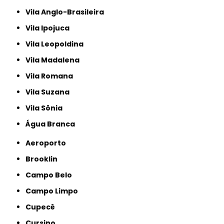
Vila Anglo-Brasileira
Vila Ipojuca
Vila Leopoldina
Vila Madalena
Vila Romana
Vila Suzana
Vila Sônia
Água Branca
Aeroporto
Brooklin
Campo Belo
Campo Limpo
Cupecê
Cursino