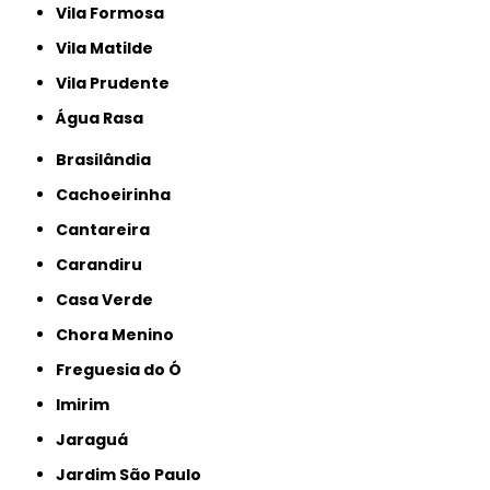
Vila Formosa
Vila Matilde
Vila Prudente
Água Rasa
Brasilândia
Cachoeirinha
Cantareira
Carandiru
Casa Verde
Chora Menino
Freguesia do Ó
Imirim
Jaraguá
Jardim São Paulo